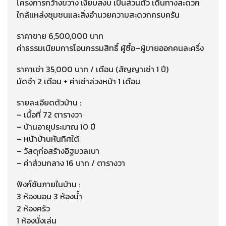
โครงการกว้างขวาง เงียบสงบ เป็นส่วนตัว เดินทางสะดวก
ใกล้แหล่งชุมชนและสิ่งอำนวยความสะดวกครบครัน
ราคาขาย 6,500,000 บาท
ค่าธรรมเนียมการโอนกรรมสิทธิ์ ผู้ซื้อ–ผู้ขายออกคนละครึ่ง
ราคาเช่า 35,000 บาท / เดือน (สัญญาเช่า 1 ปี)
มัดจำ 2 เดือน + ค่าเช่าล่วงหน้า 1 เดือน
รายละเอียดตัวบ้าน :
– เนื้อที่ 72 ตารางวา
– บ้านอายุประมาณ 10 ปี
– หน้าบ้านหันทิศใต้
– วัสดุก่อสร้างอิฐมวลเบา
– ค่าส่วนกลาง 16 บาท / ตารางวา
ฟังก์ชันภายในบ้าน :
3 ห้องนอน 3 ห้องน้ำ
2 ห้องครัว
1 ห้องนั่งเล่น