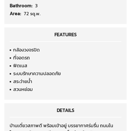
Bathroom:
3
Area:
72 sq.w.
FEATURES
กล้องวงจรปิด
ที่จอดรถ
ฟิตเนส
ระบบรักษาความปลอดภัย
สระว่ายน้ำ
สวนหย่อม
DETAILS
บ้านเดี่ยวสภาพดี พร้อมเข้าอยู่ บรรยากาศร่มรื่น ถนนใน