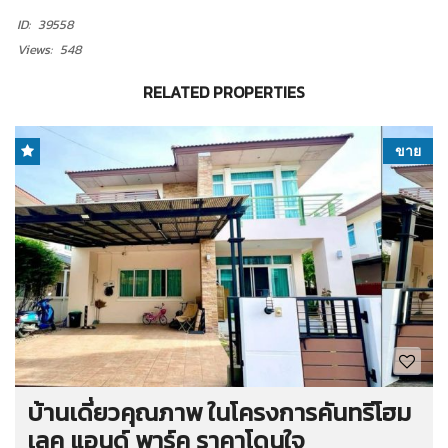
ID:
39558
Views:
548
RELATED PROPERTIES
ขาย
บ้านเดี่ยวคุณภาพ ในโครงการคันทรีโฮม
เลค แอนด์ พาร์ค ราคาโดนใจ