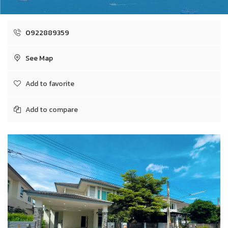
0922889359
See Map
Add to favorite
Add to compare