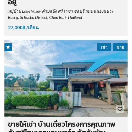
อยู่
หมู่บ้าน Lake Valley ตำบลบึง ศรีราชา ชลบุรี ถนนหนองแขวะ
Bueng, Si Racha District, Chon Buri, Thailand
27,000฿ /เดือน
เช่า
ขาย
ขายให้เช่า บ้านเดี่ยวโครงการคุณภาพ