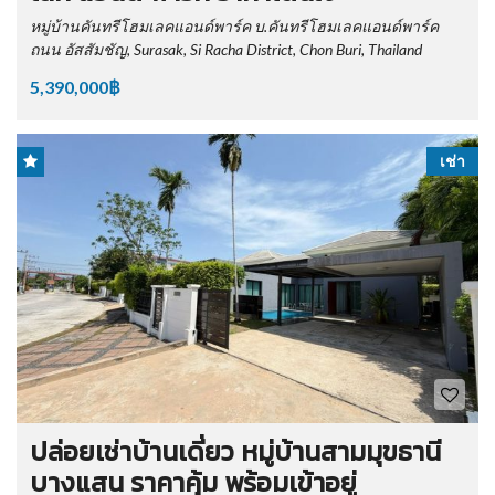
หมู่บ้านคันทรีโฮมเลคแอนด์พาร์ค บ.คันทรีโฮมเลคแอนด์พาร์ค
ถนน อัสสัมชัญ, Surasak, Si Racha District, Chon Buri, Thailand
5,390,000฿
เช่า
ปล่อยเช่าบ้านเดี่ยว หมู่บ้านสามมุขธานี
บางแสน ราคาคุ้ม พร้อมเข้าอยู่