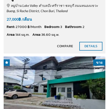
หมู่บ้าน Lake Valley ตำบลบึง ศรีราชา ชลบุรี ถนนหนองแขวะ
Bueng, Si Racha District, Chon Buri, Thailand
27,000฿ /เดือน
Rent:
27000 ฿/Month
Bedroom:
3
Bathroom:
2
Area:
144 sq.m.
Area:
36.60 sq.w.
COMPARE
DETAILS
ขาย