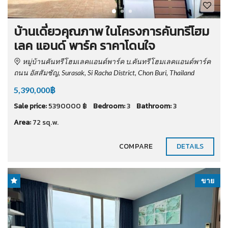
บ้านเดี่ยวคุณภาพ ในโครงการคันทรีโฮม
เลค แอนด์ พาร์ค ราคาโดนใจ
หมู่บ้านคันทรีโฮมเลคแอนด์พาร์ค บ.คันทรีโฮมเลคแอนด์พาร์ค
ถนน อัสสัมชัญ, Surasak, Si Racha District, Chon Buri, Thailand
5,390,000฿
Sale price:
5390000 ฿
Bedroom:
3
Bathroom:
3
Area:
72 sq.w.
COMPARE
DETAILS
ขาย