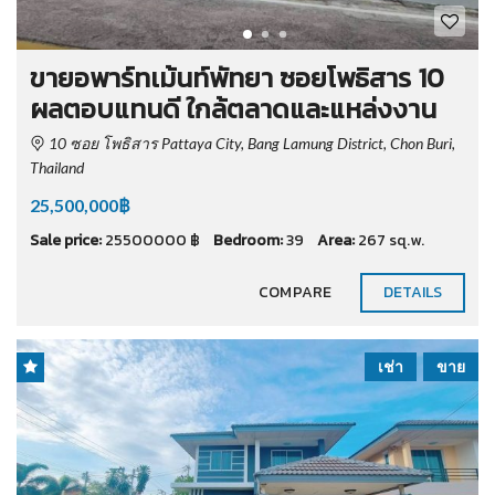
ขายอพาร์ทเม้นท์พัทยา ซอยโพธิสาร 10
ผลตอบแทนดี ใกล้ตลาดและแหล่งงาน
10 ซอย โพธิสาร Pattaya City, Bang Lamung District, Chon Buri,
Thailand
25,500,000฿
Sale price:
25500000 ฿
Bedroom:
39
Area:
267 sq.w.
COMPARE
DETAILS
เช่า
ขาย