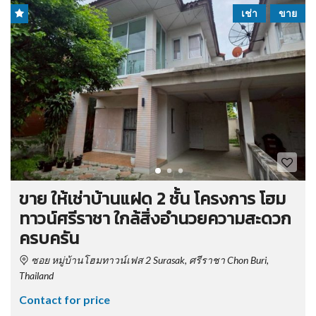
เช่า
ขาย
ขาย ให้เช่าบ้านแฝด 2 ชั้น โครงการ โฮม
ทาวน์ศรีราชา ใกล้สิ่งอำนวยความสะดวก
ครบครัน
ซอย หมู่บ้านโฮมทาวน์เฟส 2 Surasak, ศรีราชา Chon Buri,
Thailand
Contact for price