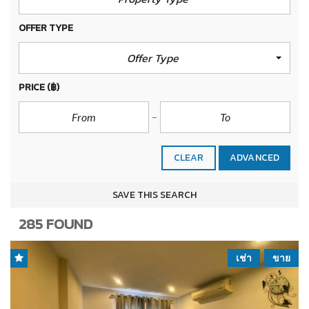
OFFER TYPE
Offer Type
PRICE
(฿)
CLEAR
ADVANCED
SAVE THIS SEARCH
285 FOUND
เช่า
ขาย