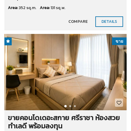
Area:
352 sq.m.
Area:
131 sq.w.
COMPARE
DETAILS
ขาย
ขายคอนโดเดอะสกาย ศรีราชา ห้องสวย
ทำเลดี พร้อมลงทุน