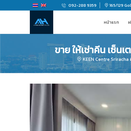
092-288 9359
165/129 Gold
หน้าแรก
ฝ
ขาย ให้เช่าคีน เซ็น
KEEN Centre Sriracha คี