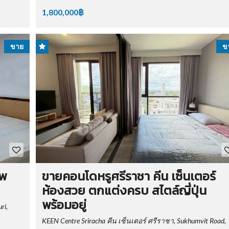
1,800,000฿
ขาย
ข
าพ
ขายคอนโดหรูศรีราชา คีน เซ็นเตอร์
ห้องสวย ตกแต่งครบ สไตล์ญี่ปุ่น
พร้อมอยู่
ri,
KEEN Centre Sriracha คีน เซ็นเตอร์ ศรีราชา, Sukhumvit Road,