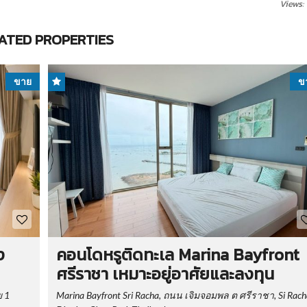
Views:
ATED PROPERTIES
ขาย
ข
ง
คอนโดหรูติดทะเล Marina Bayfront
ศรีราชา เหมาะอยู่อาศัยและลงทุน
ย 1
Marina Bayfront Sri Racha, ถนน เจิมจอมพล ต ศรีราชา, Si Rach