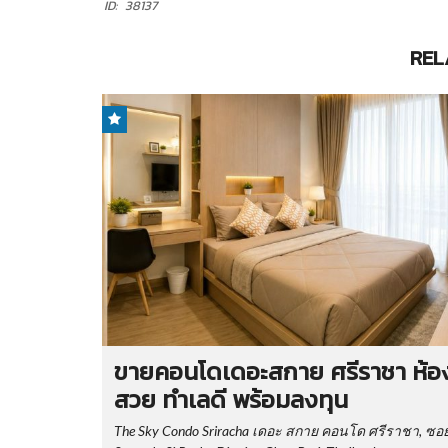
ID:
38137
REL
ขายคอนโดเดอะสกาย ศรีราชา ห้อ
สวย ทำเลดี พร้อมลงทุน
The Sky Condo Sriracha เดอะ สกาย คอนโด ศรีราชา, ซอ