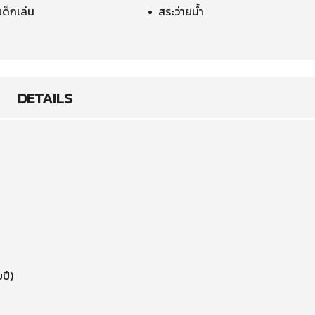
ด็กเล่น
สระว่ายน้ำ
DETAILS
ปี)