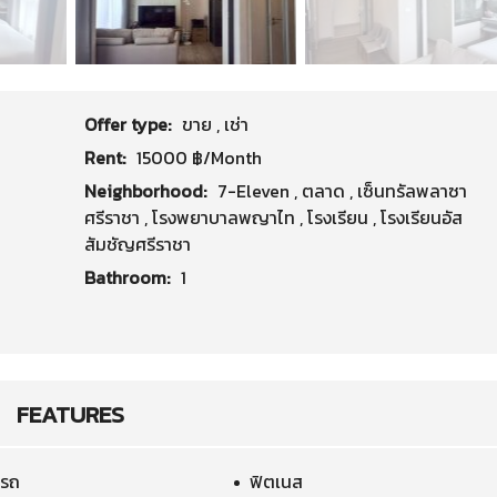
Offer type:
ขาย
,
เช่า
Rent:
15000 ฿/Month
Neighborhood:
7-Eleven
,
ตลาด
,
เซ็นทรัลพลาซา
ศรีราชา
,
โรงพยาบาลพญาไท
,
โรงเรียน
,
โรงเรียนอัส
สัมชัญศรีราชา
Bathroom:
1
FEATURES
ดรถ
ฟิตเนส