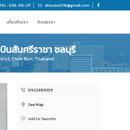
TEL : 038-313-211
ahouse2516@gmail.com
เกี่ยวกับเรา
ติดต่อเรา
บินสันศรีราชา ชลบุรี
trict, Chon Buri, Thailand
0922889359
See Map
Add to favorite