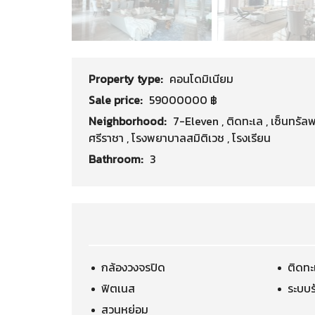
Property type:
คอนโดมิเนียม
Sale price:
59000000 ฿
Neighborhood:
7-Eleven
,
ติดทะเล
,
เซ็นทรัล
ศรีราชา
,
โรงพยาบาลสมิติเวช
,
โรงเรียน
Bathroom:
3
กล้องวงจรปิด
ติดทะ
ฟิตเนส
ระบบ
สวนหย่อม