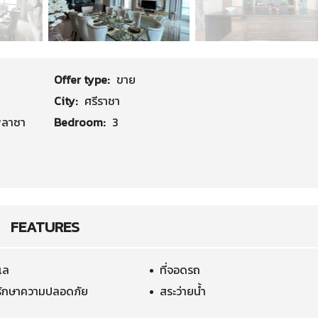
Offer type:
ขาย
City:
ศรีราชา
พลาซา
Bedroom:
3
FEATURES
เล
ที่จอดรถ
รักษาความปลอดภัย
สระว่ายน้ำ