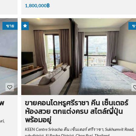
1,800,000฿
ขาย
ข
าพ
ขายคอนโดหรูศรีราชา คีน เซ็นเตอร์
ห้องสวย ตกแต่งครบ สไตล์ญี่ปุ่น
พร้อมอยู่
ri,
KEEN Centre Sriracha คีน เซ็นเตอร์ ศรีราชา, Sukhumvit Road,
sub-district, Si Racha District, Chon Buri, Thailand