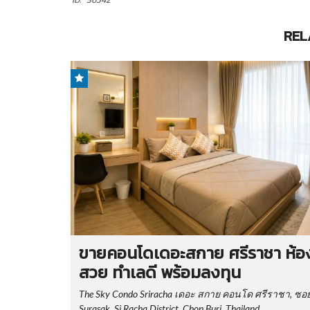
REL
ขายคอนโดเดอะสกาย ศรีราชา ห้อ
สวย ทำเลดี พร้อมลงทุน
The Sky Condo Sriracha เดอะ สกาย คอนโด ศรีราชา, ซอ
Surasak, Si Racha District, Chon Buri, Thailand