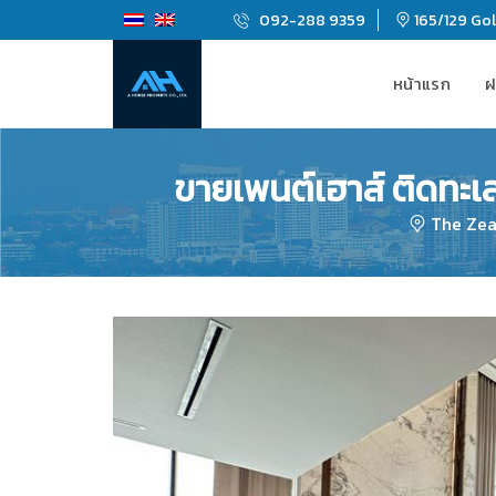
092-288 9359
165/129 Gold
หน้าแรก
ฝ
ขายเพนต์เฮาส์ ติดทะเล
The Zea 