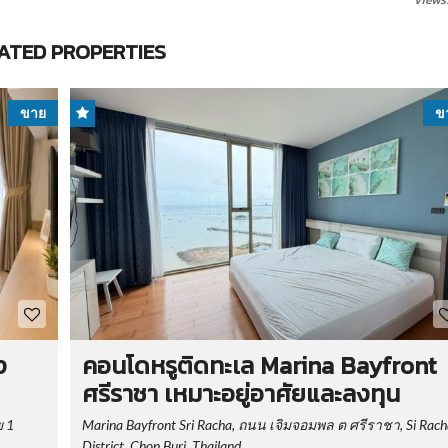
ATED PROPERTIES
ขาย
ข
ง
คอนโดหรูติดทะเล Marina Bayfront
ศรีราชา เหมาะอยู่อาศัยและลงทุน
ย 1
Marina Bayfront Sri Racha, ถนน เจิมจอมพล ต ศรีราชา, Si Rach
District, Chon Buri, Thailand