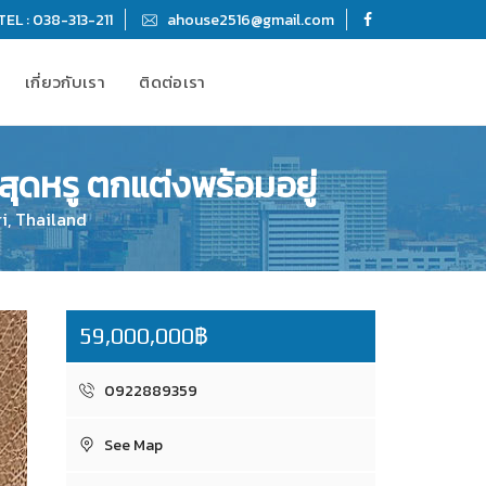
TEL : 038-313-211
ahouse2516@gmail.com
เกี่ยวกับเรา
ติดต่อเรา
สุดหรู ตกแต่งพร้อมอยู่
ri, Thailand
59,000,000฿
0922889359
See Map