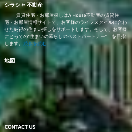
シラシャ 不動産
賃貸住宅・お部屋探しはA House不動産の賃貸住
宅・お部屋情報サイトで、お客様のライフスタイルに合わ
せた納得の住まい探しをサポートします。そして、お客様
にとっての”住まいの暮らしのベストパートナー” を目指
します。
続きを読む
地図
CONTACT US