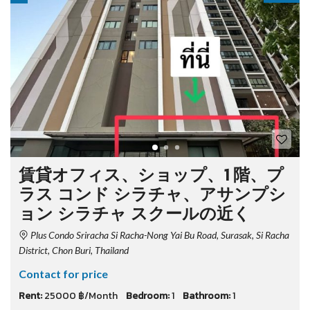
賃貸オフィス、ショップ、1 階、プ
ラス コンド シラチャ、アサンプシ
ョン シラチャ スクールの近く
Plus Condo Sriracha Si Racha-Nong Yai Bu Road, Surasak, Si Racha
District, Chon Buri, Thailand
Contact for price
Rent:
25000 ฿/Month
Bedroom:
1
Bathroom:
1