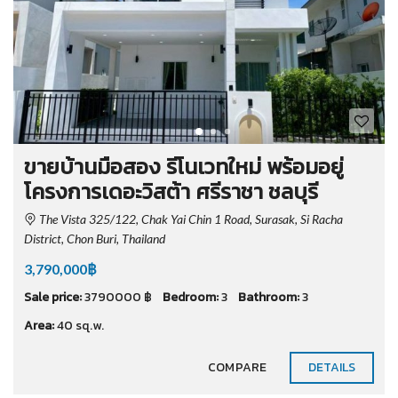
ขายบ้านมือสอง รีโนเวทใหม่ พร้อมอยู่
โครงการเดอะวิสต้า ศรีราชา ชลบุรี
The Vista 325/122, Chak Yai Chin 1 Road, Surasak, Si Racha
District, Chon Buri, Thailand
3,790,000฿
Sale price:
3790000 ฿
Bedroom:
3
Bathroom:
3
Area:
40 sq.w.
COMPARE
DETAILS