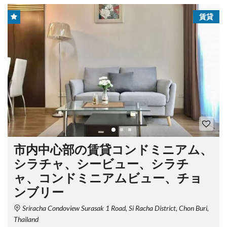
賃貸
市内中心部の賃貸コンドミニアム、
シラチャ、シービュー、シラチ
ャ、コンドミニアムビュー、チョ
ンブリー
Sriracha Condoview Surasak 1 Road, Si Racha District, Chon Buri,
Thailand