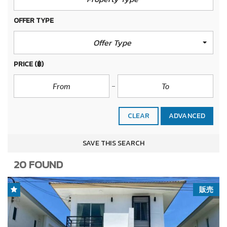
OFFER TYPE
Offer Type
PRICE
(฿)
CLEAR
ADVANCED
SAVE THIS SEARCH
20 FOUND
販売