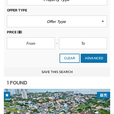
OFFER TYPE
Offer Type
PRICE
(฿)
CLEAR
ADVANCED
SAVE THIS SEARCH
1 FOUND
販売