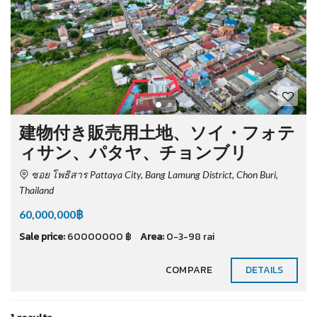
建物付き販売用土地、ソイ・フォテ
ィサン、パタヤ、チョンブリ
ซอย โพธิสาร Pattaya City, Bang Lamung District, Chon Buri,
Thailand
60,000,000฿
Sale price:
60000000 ฿
Area:
0-3-98 rai
COMPARE
DETAILS