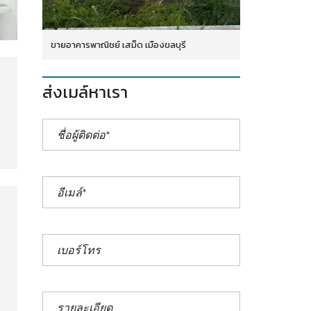
ขายอาคารพาณิชย์ เสม็ด เมืองขลบุรี
ส่งเมล์หาเรา