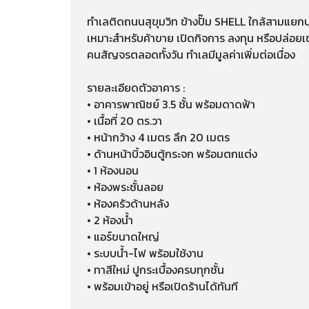
ทำเลติดถนนสุขุมวิท ข้างปั๊ม SHELL ใกล้สามแย
เหมาะสำหรับค้าขาย เปิดกิจการ ลงทุน หรือปล่อยเช
คนสัญจรตลอดทั้งวัน ทำเลมีมูลค่าเพิ่มต่อเนื่อง
รายละเอียดตัวอาคาร :
• อาคารพาณิชย์ 3.5 ชั้น พร้อมดาดฟ้า
• เนื้อที่ 20 ตร.วา
• หน้ากว้าง 4 เมตร ลึก 20 เมตร
• ด้านหน้าบิ้วอินตู้กระจก พร้อมตกแต่ง
• 1 ห้องนอน
• ห้องพระชั้นลอย
• ห้องครัวด้านหลัง
• 2 ห้องน้ำ
• แอร์ขนาดใหญ่
• ระบบน้ำ-ไฟ พร้อมใช้งาน
• ทาสีใหม่ ปูกระเบื้องครบทุกชั้น
• พร้อมเข้าอยู่ หรือเปิดร้านได้ทันที