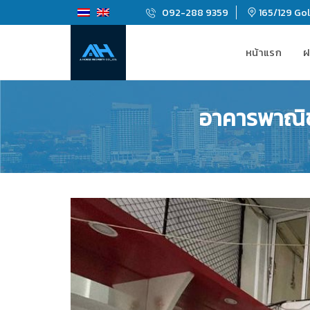
092-288 9359
165/129 Gold
หน้าแรก
ฝ
อาคารพาณิชย