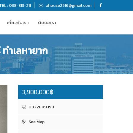
TEL : 038-313-211
ahouse2516@gmail.com
เกี่ยวกับเรา
ติดต่อเรา
รี ทำเลหายาก
3,900,000฿
0922889359
See Map