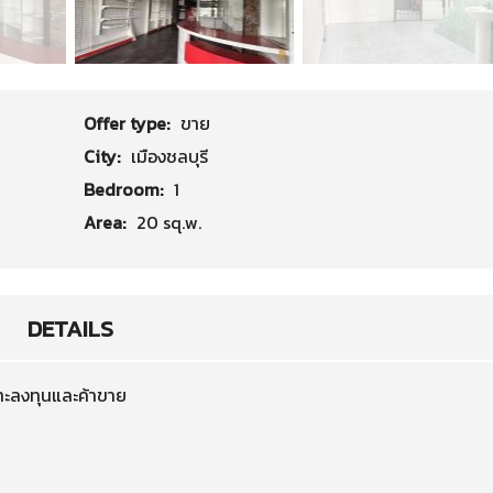
Offer type:
ขาย
City:
เมืองชลบุรี
Bedroom:
1
Area:
20 sq.w.
DETAILS
าะลงทุนและค้าขาย