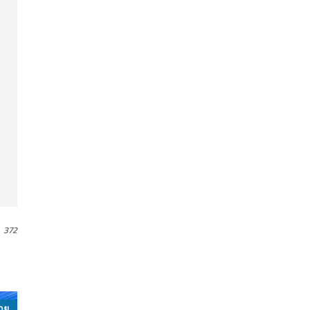
372
าย