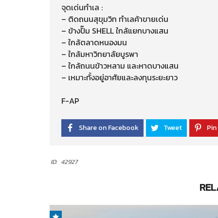
จุดเด่นทำเล :
– ติดถนนสุขุมวิท ทำเลค้าขายเด่น
– ข้างปั๊ม SHELL ใกล้แยกบางแสน
– ใกล้ตลาดหนองมน
– ใกล้มหาวิทยาลัยบูรพา
– ใกล้ถนนข้าวหลาม และหาดบางแสน
– เหมาะทั้งอยู่อาศัยและลงทุนระยะยาว
F-AP
Share on Facebook
Tweet
Pin 
ID:
42927
REL