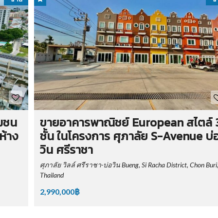
ุมชน
ขายอาคารพาณิชย์ European สไตล์ 
ห้าง
ชั้น ในโครงการ ศุภาลัย S-Avenue บ่
วิน ศรีราชา
ศุภาลัย วิลล์ ศรีราชา-บ่อวิน Bueng, Si Racha District, Chon Buri
Thailand
2,990,000฿