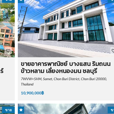
ขายอาคารพาณิชย์ บางแสน ริมถนน
ร์
ข้าวหลาม เลี่ยงหนองมน ชลบุรี
7WVW+5HM, Samet, Chon Buri District, Chon Buri 20000,
Thailand
10,900,000฿
ขาย
ข