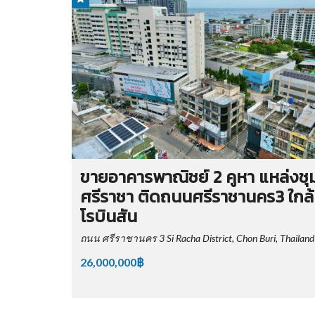
ขายอาคารพาณิชย์ 2 คูหา แหล่งช
ศรีราชา ติดถนนศรีราชานคร3 ใกล้
โรบินสัน
ถนน ศรีราชานคร 3 Si Racha District, Chon Buri, Thailand
26,000,000฿