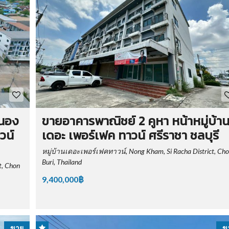
หนอง
ขายอาคารพาณิชย์ 2 คูหา หน้าหมู่บ้า
วน์
เดอะ เพอร์เฟค ทาวน์ ศรีราชา ชลบุรี
หมู่บ้านเดอะเพอร์เฟคทาวน์, Nong Kham, Si Racha District, Ch
Buri, Thailand
t, Chon
9,400,000฿
ขาย
ข