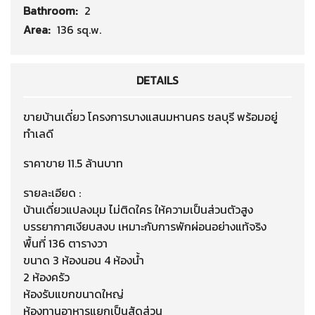
Bathroom:
2
Area:
136 sq.w.
DETAILS
ขายบ้านเดี่ยว โครงการบางแสนมหานคร ชลบุรี พร้อมอยู่
ทำเลดี
ราคาขาย 11.5 ล้านบาท
รายละเอียด :
บ้านเดี่ยวแปลงมุม ไม่ติดใคร ให้ความเป็นส่วนตัวสูง
บรรยากาศเงียบสงบ เหมาะกับการพักผ่อนอย่างแท้จริง
พื้นที่ 136 ตารางวา
ขนาด 3 ห้องนอน 4 ห้องน้ำ
2 ห้องครัว
ห้องรับแขกขนาดใหญ่
ห้องทานอาหารแยกเป็นสัดส่วน