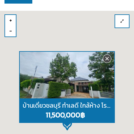
บ้านเดี่ยวชลบุรี ทำเลดี ใกล้ห้าง โรงเรียน ตลาด ในโครงการบางแสนมหานคร
11,500,000฿