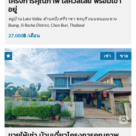
โครงการคุณภาพ เลควัลเลย์ พร้อมเข้า
อยู่
หมู่บ้าน Lake Valley ตำบลบึง ศรีราชา ชลบุรี ถนนหนองแขวะ
Bueng, Si Racha District, Chon Buri, Thailand
27,000฿ /เดือน
เช่า
ขาย
ขายให้เช่า บ้านเดี่ยวโครงการคุณภาพ