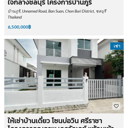
ใจกลางชลบุรี โครงการบ้านภูริ
บ้านภูริ, Unnamed Road, Ban Suan, Chon Buri District, ชลบุรี
Thailand
6,500,000฿
เช่า
ให้เช่าบ้านเดี่ยว โซนบ่อวิน ศรีราชา