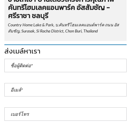
คันทรีโฮมเลคแอนพาร์ค อัสสัมชัญ -
ศรีราชา ชลบุรี
Country Home Lake & Park, บ.คันทรีโฮมเลคแอนด์พาร์ค ถนน อัส
สัมชัญ, Surasak, Si Racha District, Chon Buri, Thailand
ส่งเมล์หาเรา