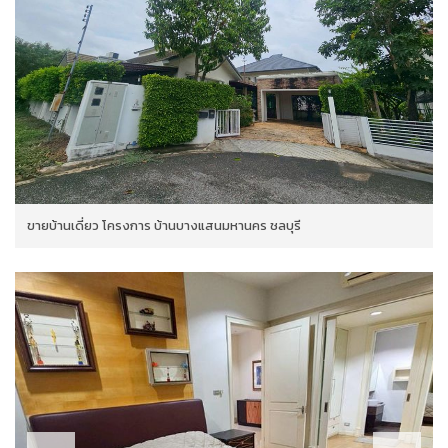
ขายบ้านเดี่ยว โครงการ บ้านบางแสนมหานคร ชลบุรี