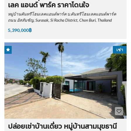
เลค แอนด์ พาร์ค ราคาโดนใจ
หมู่บ้านคันทรีโฮมเลคแอนด์พาร์ค บ.คันทรีโฮมเลคแอนด์พาร์ค
ถนน อัสสัมชัญ, Surasak, Si Racha District, Chon Buri, Thailand
5,390,000฿
เช่า
ปล่อยเช่าบ้านเดี่ยว หมู่บ้านสามมุขธานี