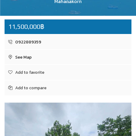
Mahanakorn
11,500,000฿
0922889359
See Map
Add to favorite
Add to compare