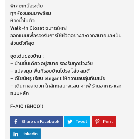
พิเศษเหนือระดับ
ทุกห้องนอนมาพร้อม
ห้องน้ำในตัว
Walk-in Closet ขนาดใหญ่
ออกแบบเพื่อรองรับการใช้ชีวิตอย่างสะดวกสบายและเป็น
ส่วนตัวที่สุด
จุดเด่นของบ้าน :
– บ้านชั้นเดียว อยู่สบาย รองรับทุกช่วงวัย
– แปลงมุม พื้นที่รอบบ้านโปร่ง โล่ง ลมดี
– ดีไซน์หรู เรียบ elegant ให้ความอบอุ่นทันสมัย
– เดินทางสะดวก ใกล้ทะเลบางแสน คาเฟ่ ร้านอาหาร และ
ถนนหลัก
F-A10 (BH001)
Share on Facebook
Tweet
Pin it
LinkedIn