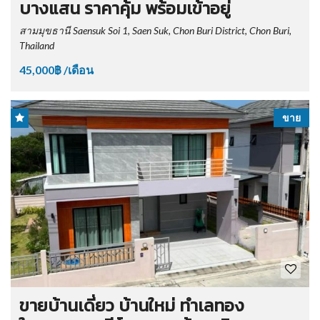
บางแสน ราคาคุ้ม พร้อมเข้าอยู่
สามมุขธานี Saensuk Soi 1, Saen Suk, Chon Buri District, Chon Buri,
Thailand
45,000฿ /เดือน
ขาย
ขายบ้านเดี่ยว บ้านใหม่ ทำเลทอง