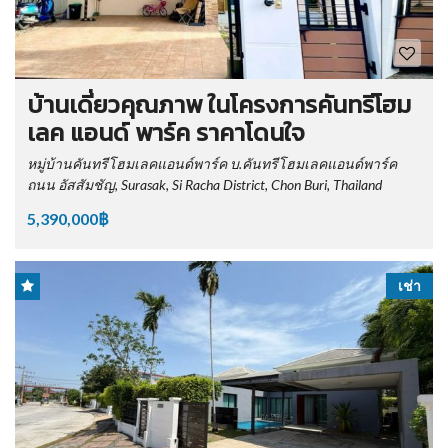
บ้านเดี่ยวคุณภาพ ในโครงการคันทรีโฮม
เลค แอนด์ พาร์ค ราคาโดนใจ
หมู่บ้านคันทรีโฮมเลคแอนด์พาร์ค บ.คันทรีโฮมเลคแอนด์พาร์ค
ถนน อัสสัมชัญ, Surasak, Si Racha District, Chon Buri, Thailand
5,390,000฿
เช่า