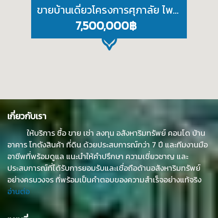
ขายบ้านเดี่ยวโครงการศุภาลัย ไพร์ด ศรีราชา บ้านหรู ฟังก์ชันครบ เดินทางสะดวก
7,500,000฿
เกี่ยวกับเรา
ให้บริการ ซื้อ ขาย เช่า ลงทุน อสังหาริมทรัพย์ คอนโด บ้าน
อาคาร โกดังสินค้า ที่ดิน ด้วยประสบการณ์กว่า 7 ปี และทีมงานมือ
อาชีพที่พร้อมดูแล แนะนำให้คำปรึกษา ความเชี่ยวชาญ และ
ประสบการณ์ที่ได้รับการยอมรับและเชื่อถือด้านอสังหาริมทรัพย์
อย่างครบวงจร ที่พร้อมเป็นคำตอบของความสำเร็จอย่างแท้จริง
อ่านต่อ