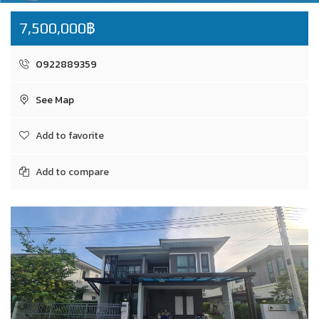
7,500,000฿
0922889359
See Map
Add to favorite
Add to compare