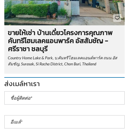
ขายให้เช่า บ้านเดี่ยวโครงการคุณภาพ
คันทรีโฮมเลคแอนพาร์ค อัสสัมชัญ -
ศรีราชา ชลบุรี
Country Home Lake & Park, บ.คันทรีโฮมเลคแอนด์พาร์ค ถนน อัส
สัมชัญ, Surasak, Si Racha District, Chon Buri, Thailand
ส่งเมล์หาเรา