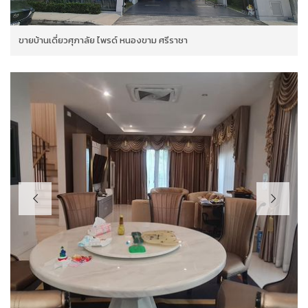
ขายบ้านเดี่ยวศุภาลัย ไพรด์ หนองขาม ศรีราชา