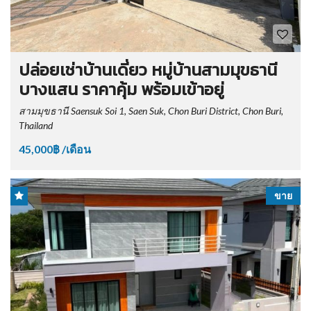
ปล่อยเช่าบ้านเดี่ยว หมู่บ้านสามมุขธานี
บางแสน ราคาคุ้ม พร้อมเข้าอยู่
สามมุขธานี Saensuk Soi 1, Saen Suk, Chon Buri District, Chon Buri,
Thailand
45,000฿ /เดือน
ขาย