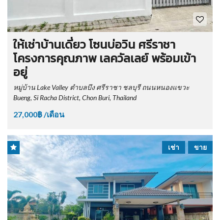
ให้เช่าบ้านเดี่ยว โซนบ่อวิน ศรีราชา
โครงการคุณภาพ เลควัลเลย์ พร้อมเข้า
อยู่
หมู่บ้าน Lake Valley ตำบลบึง ศรีราชา ชลบุรี ถนนหนองแขวะ
Bueng, Si Racha District, Chon Buri, Thailand
27,000฿ /เดือน
เช่า
ขาย