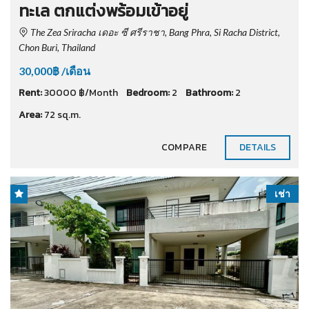
ทะเล ตกแต่งพร้อมเข้าอยู่
The Zea Sriracha เดอะ ซี ศรีราชา, Bang Phra, Si Racha District,
Chon Buri, Thailand
30,000฿ /เดือน
Rent:
30000 ฿/Month
Bedroom:
2
Bathroom:
2
Area:
72 sq.m.
COMPARE
DETAILS
เช่า