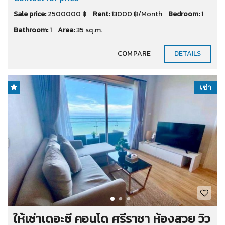
Sale price:
2500000 ฿
Rent:
13000 ฿/Month
Bedroom:
1
Bathroom:
1
Area:
35 sq.m.
COMPARE
DETAILS
เช่า
ให้เช่าเดอะซี คอนโด ศรีราชา ห้องสวย วิว