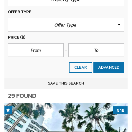
OFFER TYPE
Offer Type
PRICE
(฿)
CLEAR
ADVANCED
SAVE THIS SEARCH
29 FOUND
ขาย