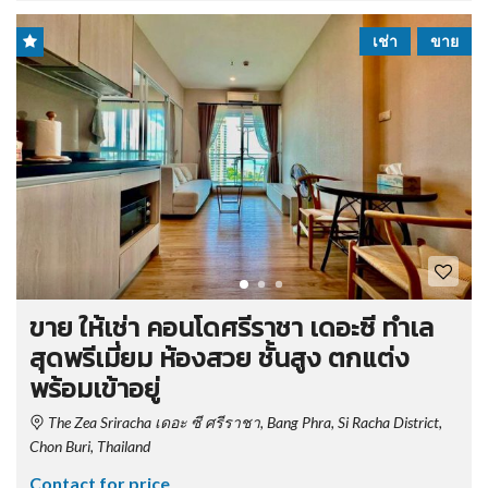
เช่า
ขาย
ขาย ให้เช่า คอนโดศรีราชา เดอะซี ทำเล
สุดพรีเมี่ยม ห้องสวย ชั้นสูง ตกแต่ง
พร้อมเข้าอยู่
The Zea Sriracha เดอะ ซี ศรีราชา, Bang Phra, Si Racha District,
Chon Buri, Thailand
Contact for price