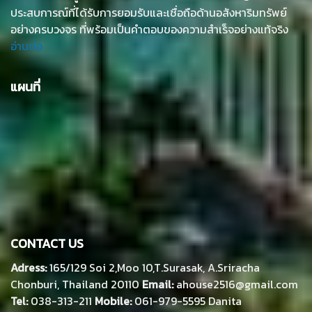
ประสบการณ์ที่ได้รับการยอมรับและเชื่อถือด้านอสังหาริมทรัพย์
อย่างครบวงจร ที่พร้อมเป็นคำตอบของความสำเร็จอย่างแท้จริง
อ่านต่อ
แผนที่
CONTACT US
Adress:
165/129 Soi 2,Moo 10,T.Surasak, A.Sriracha
Chonburi, Thailand 20110
Email:
ahouse2516@gmail.com
Tel:
038-313-211
Mobile:
061-979-5595 Danita