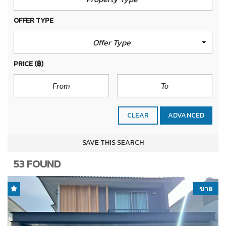
OFFER TYPE
Offer Type
PRICE
(฿)
CLEAR
ADVANCED
SAVE THIS SEARCH
53 FOUND
ขาย