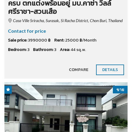
ครบ ตกแต่งพร้อมอยู่ มบ.คาซ่า วิลล์
ศรีราชา-สวนเสือ
Casa Ville Sriracha, Surasak, Si Racha District, Chon Buri, Thailand
Contact for price
Sale price:
3990000 ฿
Rent:
25000 ฿/Month
Bedroom:
3
Bathroom:
3
Area:
44 sq.w.
COMPARE
DETAILS
ขาย