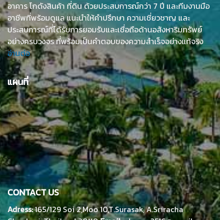
อาคาร โกดังสินค้า ที่ดิน ด้วยประสบการณ์กว่า 7 ปี และทีมงานมือ
อาชีพที่พร้อมดูแล แนะนำให้คำปรึกษา ความเชี่ยวชาญ และ
ประสบการณ์ที่ได้รับการยอมรับและเชื่อถือด้านอสังหาริมทรัพย์
อย่างครบวงจร ที่พร้อมเป็นคำตอบของความสำเร็จอย่างแท้จริง
อ่านต่อ
แผนที่
CONTACT US
Adress:
165/129 Soi 2,Moo 10,T.Surasak, A.Sriracha