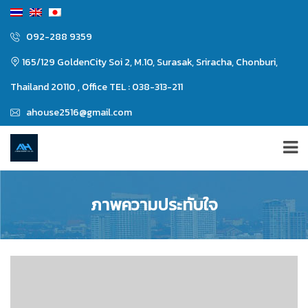
092-288 9359
165/129 GoldenCity Soi 2, M.10, Surasak, Sriracha, Chonburi,
Thailand 20110 , Office TEL : 038-313-211
ahouse2516@gmail.com
ภาพความประทับใจ